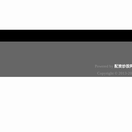
Powered by
配资炒股
Copyright
© 2013-2