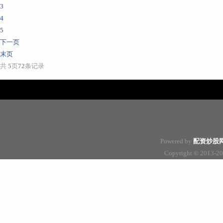
3
4
5
下一页
末页
共
5
页
72
条记录
Powered by
配资炒股
Copyright
© 2013-2